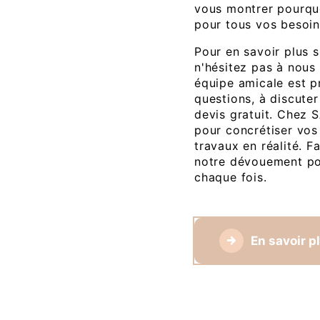
vous montrer pourqu
pour tous vos besoin
Pour en savoir plus 
n'hésitez pas à nous
équipe amicale est p
questions, à discuter
devis gratuit. Chez S
pour concrétiser vos
travaux en réalité. F
notre dévouement pou
chaque fois.
En savoir p