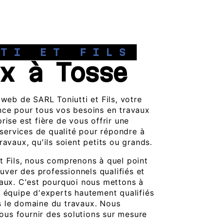
TTI ET FILS
x à Tosse
 web de SARL Toniutti et Fils, votre
nce pour tous vos besoins en travaux
rise est fière de vous offrir une
ervices de qualité pour répondre à
ravaux, qu'ils soient petits ou grands.
t Fils, nous comprenons à quel point
rouver des professionnels qualifiés et
vaux. C'est pourquoi nous mettons à
e équipe d'experts hautement qualifiés
s le domaine du travaux. Nous
us fournir des solutions sur mesure