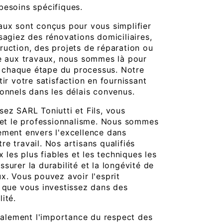
besoins spécifiques.
aux sont conçus pour vous simplifier
sagiez des rénovations domiciliaires,
ruction, des projets de réparation ou
ée aux travaux, nous sommes là pour
chaque étape du processus. Notre
tir votre satisfaction en fournissant
ionnels dans les délais convenus.
sez SARL Toniutti et Fils, vous
é et le professionnalisme. Nous sommes
ement envers l'excellence dans
e travail. Nos artisans qualifiés
x les plus fiables et les techniques les
surer la durabilité et la longévité de
x. Vous pouvez avoir l'esprit
t que vous investissez dans des
ité.
lement l'importance du respect des