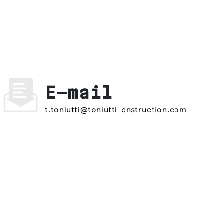
E-mail
t.toniutti@toniutti-cnstruction.com