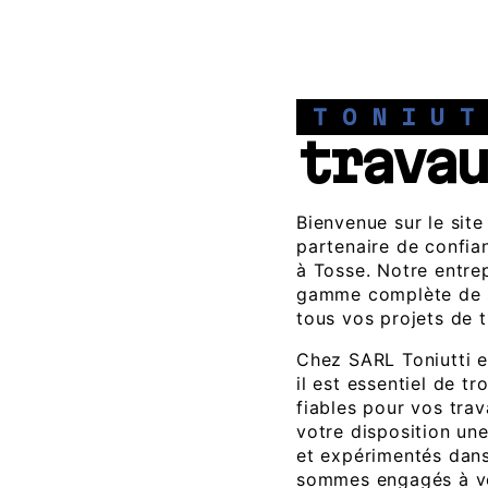
TONIU
travau
Bienvenue sur le site
partenaire de confia
à Tosse. Notre entrep
gamme complète de s
tous vos projets de t
Chez SARL Toniutti e
il est essentiel de t
fiables pour vos tra
votre disposition un
et expérimentés dan
sommes engagés à vo