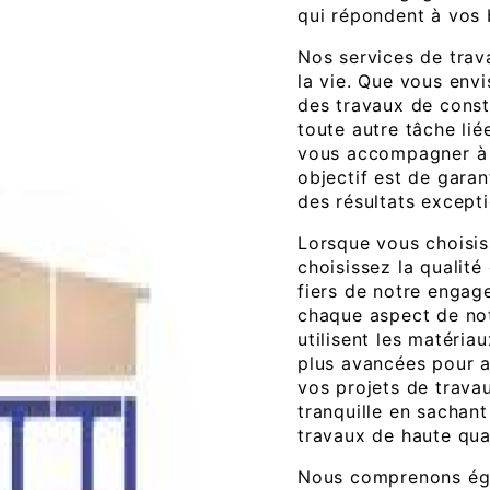
qui répondent à vos 
Nos services de trav
la vie. Que vous envi
des travaux de const
toute autre tâche li
vous accompagner à 
objectif est de garan
des résultats except
Lorsque vous choisis
choisissez la qualit
fiers de notre engag
chaque aspect de notr
utilisent les matériau
plus avancées pour as
vos projets de travau
tranquille en sachan
travaux de haute qual
Nous comprenons éga