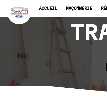
Panneau de gestion des cookies
ACCUEIL
MAÇONNERIE
RÉ
TR