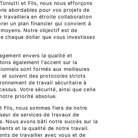
oniutti et Fils, nous nous efforçons
ions abordables pour vos projets de
 travaillera en étroite collaboration
rer un plan financier qui convient à
 moyens. Notre objectif est de
de chaque dollar que vous investissez
agement envers la qualité et
ttons également l'accent sur la
sionnels sont formés aux meilleures
 et suivent des protocoles stricts
ronnement de travail sécuritaire à
essus. Votre sécurité, ainsi que celle
notre priorité absolue.
t Fils, nous sommes fiers de notre
sseur de services de travaux de
e. Nous avons bâti notre succès sur la
ients et la qualité de notre travail.
ts de travailler avec vous et de