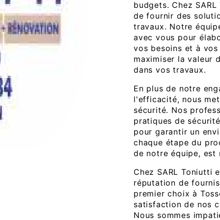
budgets. Chez SARL T
de fournir des solut
travaux. Notre équipe
avec vous pour élabo
vos besoins et à vos
maximiser la valeur 
dans vos travaux.
En plus de notre eng
l'efficacité, nous me
sécurité. Nos profes
pratiques de sécurité
pour garantir un envi
chaque étape du proc
de notre équipe, est 
Chez SARL Toniutti e
réputation de fourni
premier choix à Toss
satisfaction de nos cl
Nous sommes impatien