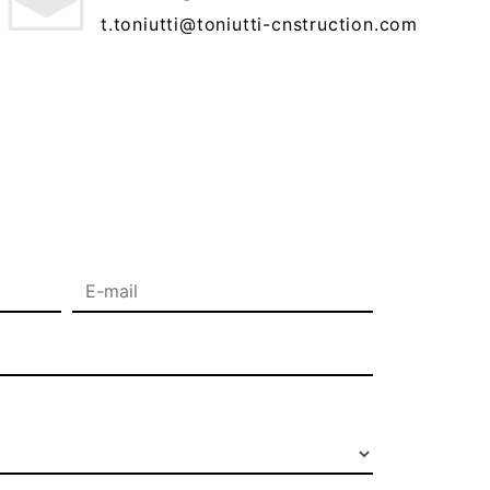
t.toniutti@toniutti-cnstruction.com