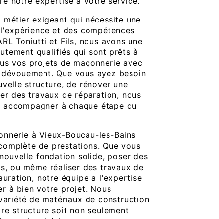
e notre expertise à votre service.
 métier exigeant qui nécessite une
 l'expérience et des compétences
RL Toniutti et Fils, nous avons une
tement qualifiés qui sont prêts à
ous vos projets de maçonnerie avec
t dévouement. Que vous ayez besoin
uvelle structure, de rénover une
ser des travaux de réparation, nous
s accompagner à chaque étape du
onnerie à Vieux-Boucau-les-Bains
complète de prestations. Que vous
 nouvelle fondation solide, poser des
es, ou même réaliser des travaux de
auration, notre équipe a l'expertise
r à bien votre projet. Nous
 variété de matériaux de construction
tre structure soit non seulement