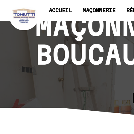
Panneau de gestion des cookies
ACCUEIL
MAÇONNERIE
RÉ
MAÇON
BOUCA