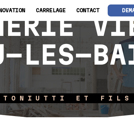
NOVATION
CARRELAGE
CONTACT
DEM
NERIE VI
U-LES-BA
TONIUTTI ET FILS