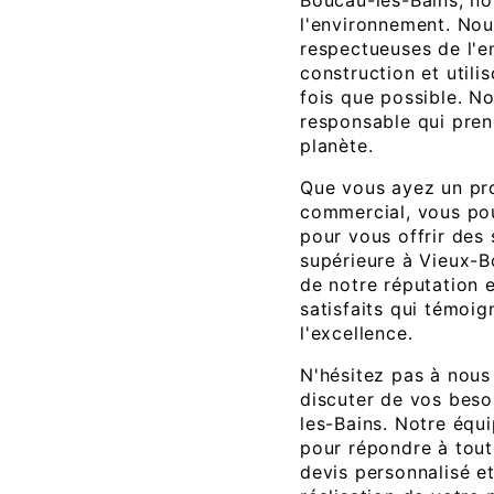
Boucau-les-Bains, n
l'environnement. No
respectueuses de l'e
construction et util
fois que possible. N
responsable qui pren
planète.
Que vous ayez un pro
commercial, vous pou
pour vous offrir des
supérieure à Vieux-
de notre réputation e
satisfaits qui témoi
l'excellence.
N'hésitez pas à nous
discuter de vos bes
les-Bains. Notre équ
pour répondre à tout
devis personnalisé 