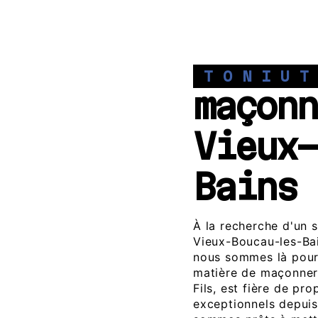
TONIU
maçonn
Vieux-
Bains
À la recherche d'un 
Vieux-Boucau-les-Bai
nous sommes là pour
matière de maçonneri
Fils, est fière de p
exceptionnels depui