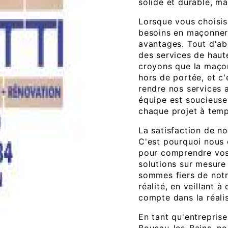
solide et durable, ma
Lorsque vous choisis
besoins en maçonner
avantages. Tout d'ab
des services de haut
croyons que la maçon
hors de portée, et c
rendre nos services a
équipe est soucieuse 
chaque projet à temp
La satisfaction de no
C'est pourquoi nous 
pour comprendre vos
solutions sur mesure
sommes fiers de notr
réalité, en veillant à
compte dans la réali
En tant qu'entrepris