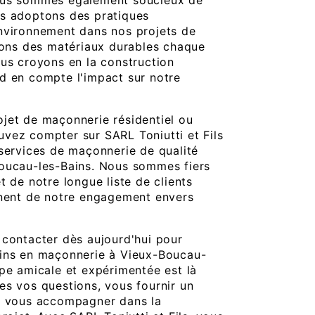
ous sommes également soucieux de
us adoptons des pratiques
nvironnement dans nos projets de
isons des matériaux durables chaque
ous croyons en la construction
d en compte l'impact sur notre
jet de maçonnerie résidentiel ou
vez compter sur SARL Toniutti et Fils
 services de maçonnerie de qualité
Boucau-les-Bains. Nous sommes fiers
t de notre longue liste de clients
gnent de notre engagement envers
 contacter dès aujourd'hui pour
oins en maçonnerie à Vieux-Boucau-
ipe amicale et expérimentée est là
es vos questions, vous fournir un
et vous accompagner dans la