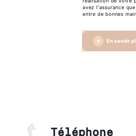
réalisation de votre 
avez l'assurance que
entre de bonnes mai
En savoir p
Téléphone