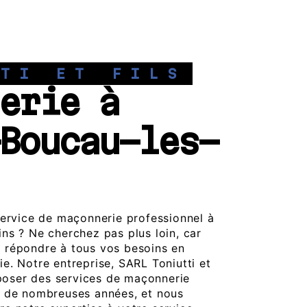
TTI ET FILS
erie à
Boucau-les-
service de maçonnerie professionnel à
ns ? Ne cherchez pas plus loin, car
 répondre à tous vos besoins en
e. Notre entreprise, SARL Toniutti et
roposer des services de maçonnerie
s de nombreuses années, et nous