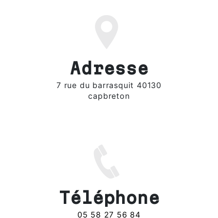
Adresse
7 rue du barrasquit 40130
capbreton
Téléphone
05 58 27 56 84