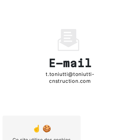
E-mail
t.toniutti@toniutti-
cnstruction.com
Ce site utilise des cookies