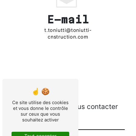
E-mail
t.toniutti@toniutti-
cnstruction.com
Ce site utilise des cookies
N'hésitez pas à nous contacter
et vous donne le contrôle
sur ceux que vous
souhaitez activer