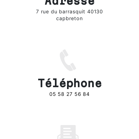
Adresse
7 rue du barrasquit 40130
capbreton
Téléphone
05 58 27 56 84