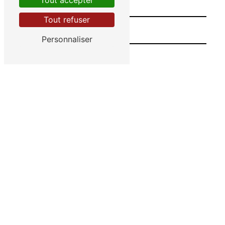
Tout accepter
Tout refuser
Personnaliser
Combien font trois plus neuf