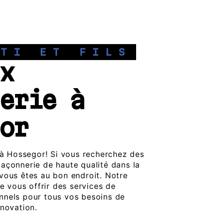
TTI ET FILS
x
erie à
or
s à Hossegor! Si vous recherchez des
açonnerie de haute qualité dans la
vous êtes au bon endroit. Notre
de vous offrir des services de
nnels pour tous vos besoins de
énovation.