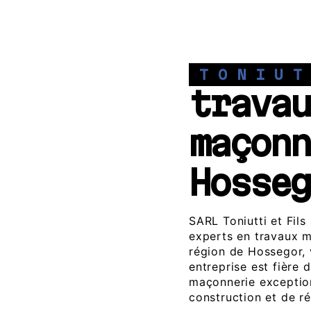
TONIU
travau
maçonn
Hosseg
SARL Toniutti et Fil
experts en travaux m
région de Hossegor, 
entreprise est fière 
maçonnerie exceptio
construction et de r