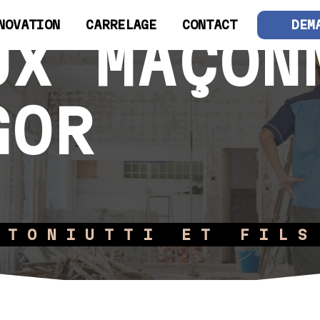
NOVATION
CARRELAGE
CONTACT
DEM
UX MAÇON
GOR
TONIUTTI ET FILS