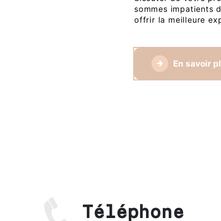
sommes impatients de
offrir la meilleure 
En savoir p
Téléphone