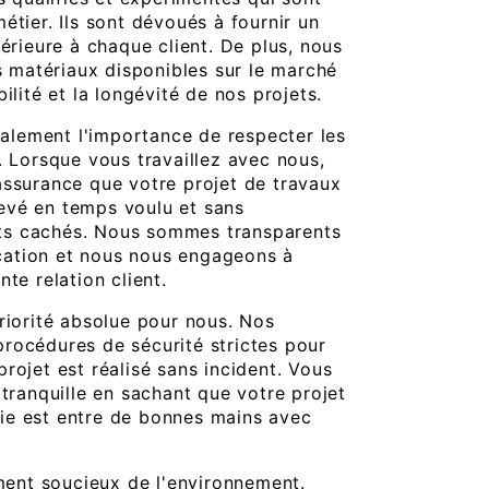
étier. Ils sont dévoués à fournir un
périeure à chaque client. De plus, nous
rs matériaux disponibles sur le marché
ilité et la longévité de nos projets.
lement l'importance de respecter les
. Lorsque vous travaillez avec nous,
assurance que votre projet de travaux
evé en temps voulu et sans
s cachés. Nous sommes transparents
ation et nous nous engageons à
nte relation client.
priorité absolue pour nous. Nos
rocédures de sécurité strictes pour
rojet est réalisé sans incident. Vous
 tranquille en sachant que votre projet
ie est entre de bonnes mains avec
nt soucieux de l'environnement.