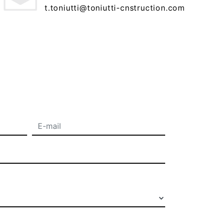
t.toniutti@toniutti-cnstruction.com