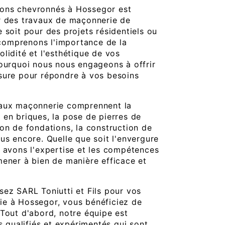
ons chevronnés à Hossegor est
r des travaux de maçonnerie de
 soit pour des projets résidentiels ou
omprenons l'importance de la
lidité et l'esthétique de vos
pourquoi nous nous engageons à offrir
sure pour répondre à vos besoins
vaux maçonnerie comprennent la
 en briques, la pose de pierres de
ion de fondations, la construction de
us encore. Quelle que soit l'envergure
s avons l'expertise et les compétences
mener à bien de manière efficace et
sez SARL Toniutti et Fils pour vos
ie à Hossegor, vous bénéficiez de
 Tout d'abord, notre équipe est
qualifiés et expérimentés qui sont