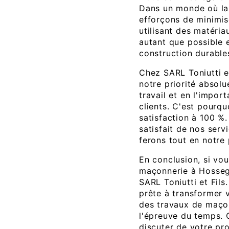
Dans un monde où la 
efforçons de minimis
utilisant des matéri
autant que possible 
construction durable
Chez SARL Toniutti et 
notre priorité absolu
travail et en l'impor
clients. C'est pourqu
satisfaction à 100 %.
satisfait de nos ser
ferons tout en notre 
En conclusion, si vo
maçonnerie à Hossego
SARL Toniutti et Fils
prête à transformer v
des travaux de maçon
l'épreuve du temps. 
discuter de votre pro