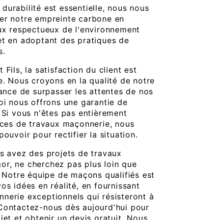
durabilité est essentielle, nous nous
er notre empreinte carbone en
aux respectueux de l'environnement
et en adoptant des pratiques de
s.
Fils, la satisfaction du client est
e. Nous croyons en la qualité de notre
tance de surpasser les attentes de nos
oi nous offrons une garantie de
 Si vous n'êtes pas entièrement
vices de travaux maçonnerie, nous
pouvoir pour rectifier la situation.
us avez des projets de travaux
r, ne cherchez pas plus loin que
. Notre équipe de maçons qualifiés est
os idées en réalité, en fournissant
nerie exceptionnels qui résisteront à
Contactez-nous dès aujourd'hui pour
jet et obtenir un devis gratuit. Nous