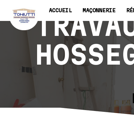
Panneau de gestion des cookies
ACCUEIL
MAÇONNERIE
RÉ
TRAVA
HOSSE