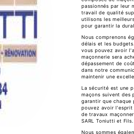
passionnés par leur m
travail de qualité su
utilisons les meilleu
pour garantir la durab
Nous comprenons éga
délais et les budgets
vous pouvez avoir l'
maçonnerie sera ach
dépassement de coût
dans notre communic
maintenir une excelle
La sécurité est une 
maçons suivent des p
garantir que chaque p
pouvez avoir l'esprit
de travaux maçonner
SARL Toniutti et Fils.
Nous sommes égaleme