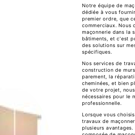
Notre équipe de maç
dédiée à vous fourni
premier ordre, que ce
commerciaux. Nous c
maçonnerie dans la so
bâtiments, et c'est 
des solutions sur me
spécifiques.
Nos services de tra
construction de murs
parement, la réparat
cheminées, et bien pl
de votre projet, nou
nécessaires pour le 
professionnelle.
Lorsque vous choisis
travaux de maçonner
plusieurs avantages.
composée de maçons 