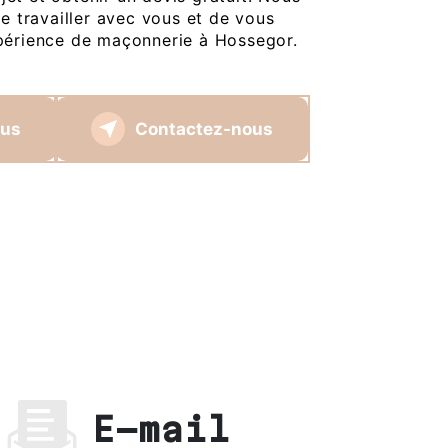
 travailler avec vous et de vous
expérience de maçonnerie à Hossegor.
lus
Contactez-nous
E-mail